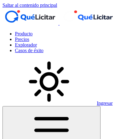
Saltar al contenido principal
Producto
Precios
Explorador
Casos de éxito
Ingresar