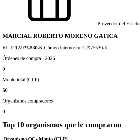
Proveedor del Estado
MARCIAL ROBERTO MORENO GATICA
RUT:
12.975.530-K
Código interno: rut:12975530-K
Órdenes de compra · 2026
0
Monto total (CLP)
$0
Organismos compradores
0
Top 10 organismos que le compraron
Organismo
OCs
Monto (CLP)