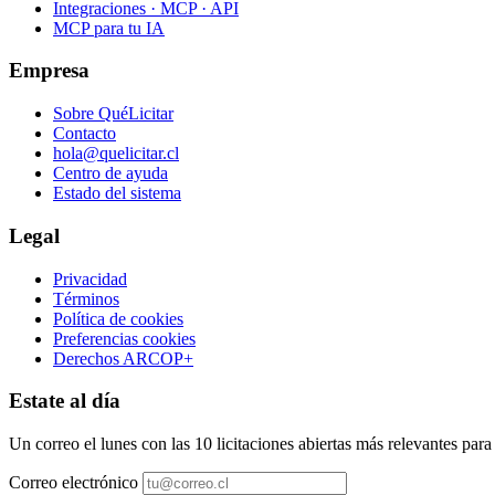
Integraciones · MCP · API
MCP para tu IA
Empresa
Sobre QuéLicitar
Contacto
hola@quelicitar.cl
Centro de ayuda
Estado del sistema
Legal
Privacidad
Términos
Política de cookies
Preferencias cookies
Derechos ARCOP+
Estate al día
Un correo el lunes con las 10 licitaciones abiertas más relevantes par
Correo electrónico