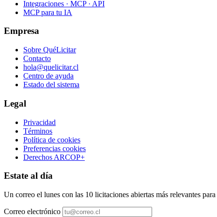
Integraciones · MCP · API
MCP para tu IA
Empresa
Sobre QuéLicitar
Contacto
hola@quelicitar.cl
Centro de ayuda
Estado del sistema
Legal
Privacidad
Términos
Política de cookies
Preferencias cookies
Derechos ARCOP+
Estate al día
Un correo el lunes con las 10 licitaciones abiertas más relevantes par
Correo electrónico