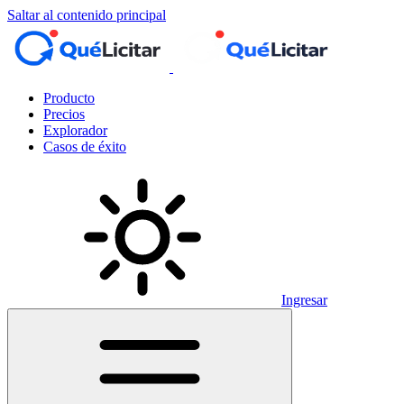
Saltar al contenido principal
Producto
Precios
Explorador
Casos de éxito
Ingresar