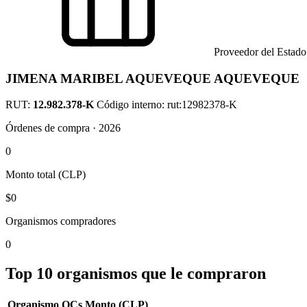
Proveedor del Estado
JIMENA MARIBEL AQUEVEQUE AQUEVEQUE
RUT:
12.982.378-K
Código interno: rut:12982378-K
Órdenes de compra · 2026
0
Monto total (CLP)
$0
Organismos compradores
0
Top 10 organismos que le compraron
Organismo
OCs
Monto (CLP)