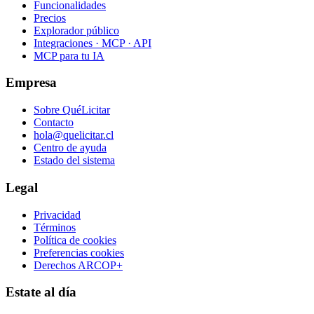
Funcionalidades
Precios
Explorador público
Integraciones · MCP · API
MCP para tu IA
Empresa
Sobre QuéLicitar
Contacto
hola@quelicitar.cl
Centro de ayuda
Estado del sistema
Legal
Privacidad
Términos
Política de cookies
Preferencias cookies
Derechos ARCOP+
Estate al día