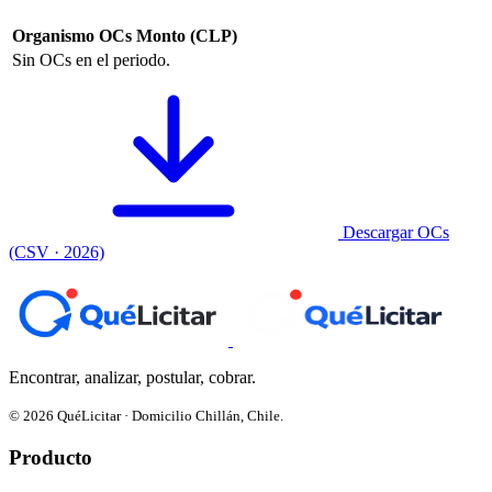
Organismo
OCs
Monto (CLP)
Sin OCs en el periodo.
Descargar OCs
(CSV · 2026)
Encontrar, analizar, postular, cobrar.
© 2026 QuéLicitar · Domicilio Chillán, Chile.
Producto