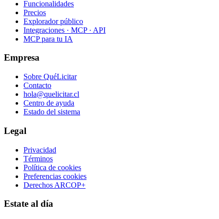
Funcionalidades
Precios
Explorador público
Integraciones · MCP · API
MCP para tu IA
Empresa
Sobre QuéLicitar
Contacto
hola@quelicitar.cl
Centro de ayuda
Estado del sistema
Legal
Privacidad
Términos
Política de cookies
Preferencias cookies
Derechos ARCOP+
Estate al día