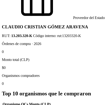
Proveedor del Estado
CLAUDIO CRISTIAN GÓMEZ ARAVENA
RUT:
13.203.320-K
Código interno: rut:13203320-K
Órdenes de compra · 2026
0
Monto total (CLP)
$0
Organismos compradores
0
Top 10 organismos que le compraron
Organismo
OCs
Monto (CLP)