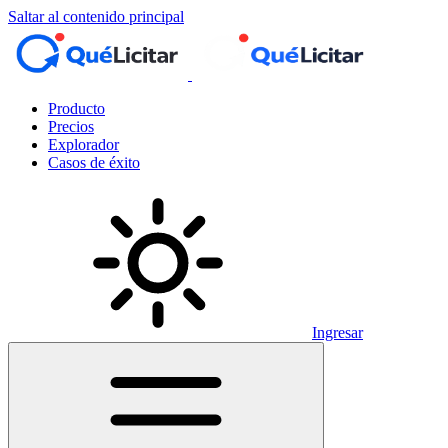
Saltar al contenido principal
Producto
Precios
Explorador
Casos de éxito
Ingresar