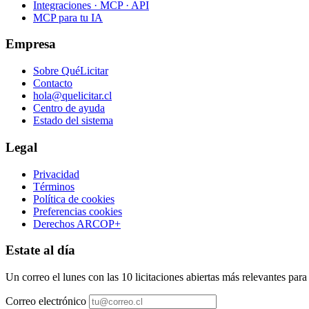
Integraciones · MCP · API
MCP para tu IA
Empresa
Sobre QuéLicitar
Contacto
hola@quelicitar.cl
Centro de ayuda
Estado del sistema
Legal
Privacidad
Términos
Política de cookies
Preferencias cookies
Derechos ARCOP+
Estate al día
Un correo el lunes con las 10 licitaciones abiertas más relevantes par
Correo electrónico