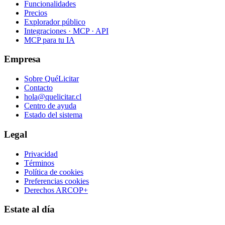
Funcionalidades
Precios
Explorador público
Integraciones · MCP · API
MCP para tu IA
Empresa
Sobre QuéLicitar
Contacto
hola@quelicitar.cl
Centro de ayuda
Estado del sistema
Legal
Privacidad
Términos
Política de cookies
Preferencias cookies
Derechos ARCOP+
Estate al día