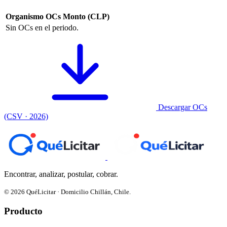
Organismo
OCs
Monto (CLP)
Sin OCs en el periodo.
Descargar OCs
(CSV · 2026)
Encontrar, analizar, postular, cobrar.
© 2026 QuéLicitar · Domicilio Chillán, Chile.
Producto