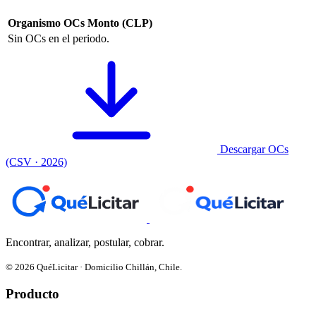
Organismo
OCs
Monto (CLP)
Sin OCs en el periodo.
Descargar OCs
(CSV · 2026)
Encontrar, analizar, postular, cobrar.
© 2026 QuéLicitar · Domicilio Chillán, Chile.
Producto