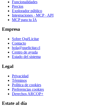
Funcionalidades
Precios
Explorador público
Integraciones · MCP · API
MCP para tu IA
Empresa
Sobre QuéLicitar
Contacto
hola@quelicitar.cl
Centro de ayuda
Estado del sistema
Legal
Privacidad
Términos
Política de cookies
Preferencias cookies
Derechos ARCOP+
Estate al día