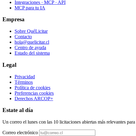
Integraciones · MCP · API
MCP para tu IA
Empresa
Sobre QuéLicitar
Contacto
hola@quelicitar.cl
Centro de ayuda
Estado del sistema
Legal
Privacidad
Términos
Política de cookies
Preferencias cookies
Derechos ARCOP+
Estate al día
Un correo el lunes con las 10 licitaciones abiertas más relevantes par
Correo electrónico