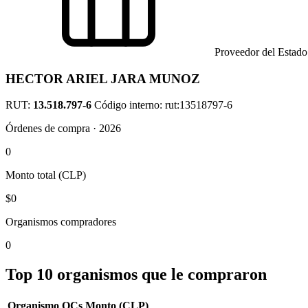
Proveedor del Estado
HECTOR ARIEL JARA MUNOZ
RUT:
13.518.797-6
Código interno: rut:13518797-6
Órdenes de compra · 2026
0
Monto total (CLP)
$0
Organismos compradores
0
Top 10 organismos que le compraron
Organismo
OCs
Monto (CLP)