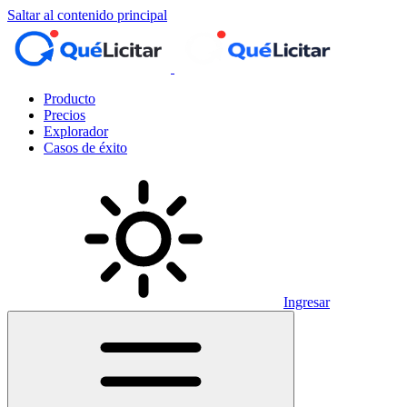
Saltar al contenido principal
Producto
Precios
Explorador
Casos de éxito
Ingresar