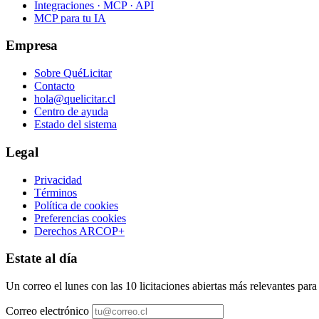
Integraciones · MCP · API
MCP para tu IA
Empresa
Sobre QuéLicitar
Contacto
hola@quelicitar.cl
Centro de ayuda
Estado del sistema
Legal
Privacidad
Términos
Política de cookies
Preferencias cookies
Derechos ARCOP+
Estate al día
Un correo el lunes con las 10 licitaciones abiertas más relevantes par
Correo electrónico