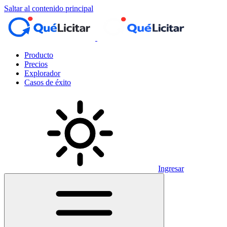
Saltar al contenido principal
Producto
Precios
Explorador
Casos de éxito
Ingresar