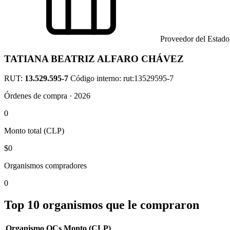
Proveedor del Estado
TATIANA BEATRIZ ALFARO CHÁVEZ
RUT:
13.529.595-7
Código interno: rut:13529595-7
Órdenes de compra · 2026
0
Monto total (CLP)
$0
Organismos compradores
0
Top 10 organismos que le compraron
Organismo
OCs
Monto (CLP)