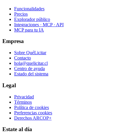
Funcionalidades
Precios
Explorador público
Integraciones · MCP · API
MCP para tu IA
Empresa
Sobre QuéLicitar
Contacto
hola@quelicitar.cl
Centro de ayuda
Estado del sistema
Legal
Privacidad
Términos
Política de cookies
Preferencias cookies
Derechos ARCOP+
Estate al día