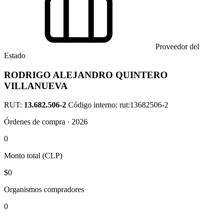
Proveedor del
Estado
RODRIGO ALEJANDRO QUINTERO
VILLANUEVA
RUT:
13.682.506-2
Código interno: rut:13682506-2
Órdenes de compra · 2026
0
Monto total (CLP)
$0
Organismos compradores
0