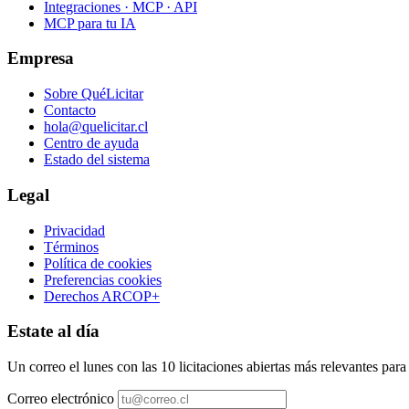
Integraciones · MCP · API
MCP para tu IA
Empresa
Sobre QuéLicitar
Contacto
hola@quelicitar.cl
Centro de ayuda
Estado del sistema
Legal
Privacidad
Términos
Política de cookies
Preferencias cookies
Derechos ARCOP+
Estate al día
Un correo el lunes con las 10 licitaciones abiertas más relevantes par
Correo electrónico