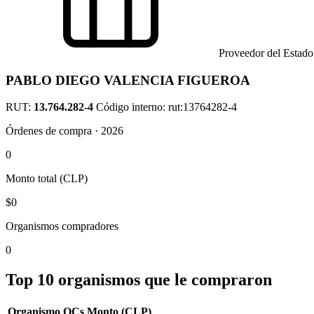
Proveedor del Estado
PABLO DIEGO VALENCIA FIGUEROA
RUT:
13.764.282-4
Código interno: rut:13764282-4
Órdenes de compra · 2026
0
Monto total (CLP)
$0
Organismos compradores
0
Top 10 organismos que le compraron
Organismo
OCs
Monto (CLP)