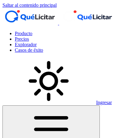
Saltar al contenido principal
Producto
Precios
Explorador
Casos de éxito
Ingresar