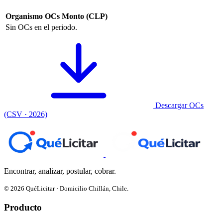
Organismo
OCs
Monto (CLP)
Sin OCs en el periodo.
Descargar OCs
(CSV · 2026)
Encontrar, analizar, postular, cobrar.
© 2026 QuéLicitar · Domicilio Chillán, Chile.
Producto