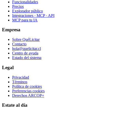
Funcionalidades
Precios
Explorador público
Integraciones · MCP · API
MCP para tu IA
Empresa
Sobre QuéLicitar
Contacto
hola@quelicitar.cl
Centro de ayuda
Estado del sistema
Legal
Privacidad
Términos
Política de cookies
Preferencias cookies
Derechos ARCOP+
Estate al día