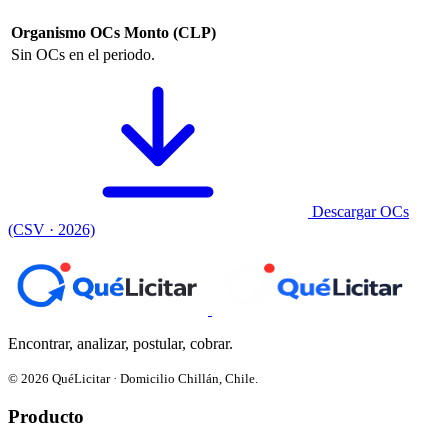
Organismo
OCs
Monto (CLP)
Sin OCs en el periodo.
Descargar OCs
(CSV · 2026)
Encontrar, analizar, postular, cobrar.
© 2026 QuéLicitar · Domicilio Chillán, Chile.
Producto