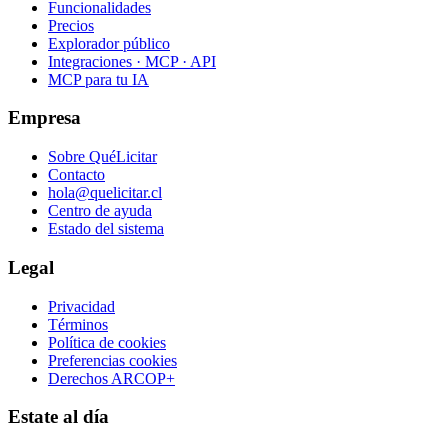
Funcionalidades
Precios
Explorador público
Integraciones · MCP · API
MCP para tu IA
Empresa
Sobre QuéLicitar
Contacto
hola@quelicitar.cl
Centro de ayuda
Estado del sistema
Legal
Privacidad
Términos
Política de cookies
Preferencias cookies
Derechos ARCOP+
Estate al día