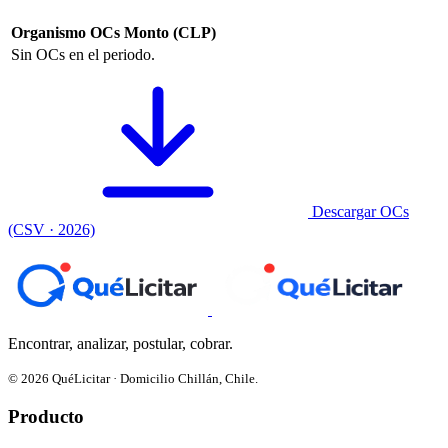
Organismo
OCs
Monto (CLP)
Sin OCs en el periodo.
Descargar OCs
(CSV · 2026)
Encontrar, analizar, postular, cobrar.
© 2026 QuéLicitar · Domicilio Chillán, Chile.
Producto