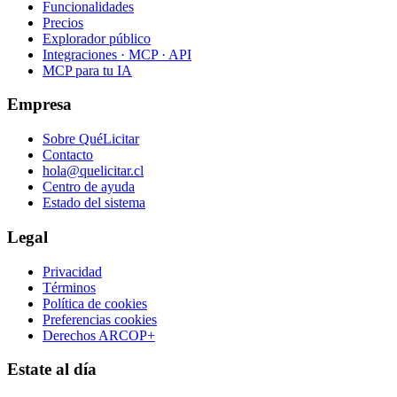
Funcionalidades
Precios
Explorador público
Integraciones · MCP · API
MCP para tu IA
Empresa
Sobre QuéLicitar
Contacto
hola@quelicitar.cl
Centro de ayuda
Estado del sistema
Legal
Privacidad
Términos
Política de cookies
Preferencias cookies
Derechos ARCOP+
Estate al día