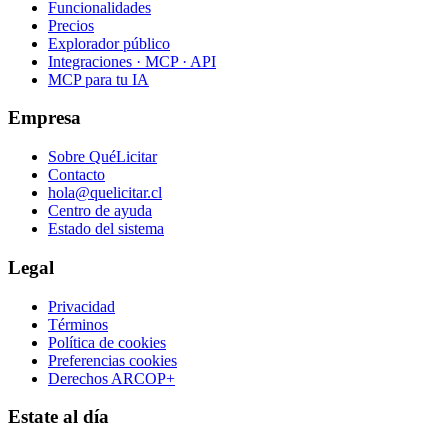
Funcionalidades
Precios
Explorador público
Integraciones · MCP · API
MCP para tu IA
Empresa
Sobre QuéLicitar
Contacto
hola@quelicitar.cl
Centro de ayuda
Estado del sistema
Legal
Privacidad
Términos
Política de cookies
Preferencias cookies
Derechos ARCOP+
Estate al día