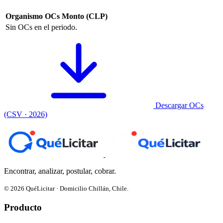
Organismo
OCs
Monto (CLP)
Sin OCs en el periodo.
Descargar OCs
(CSV · 2026)
Encontrar, analizar, postular, cobrar.
© 2026 QuéLicitar · Domicilio Chillán, Chile.
Producto