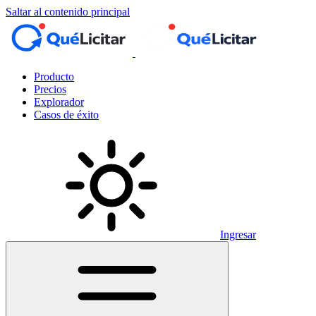
Saltar al contenido principal
Producto
Precios
Explorador
Casos de éxito
Ingresar