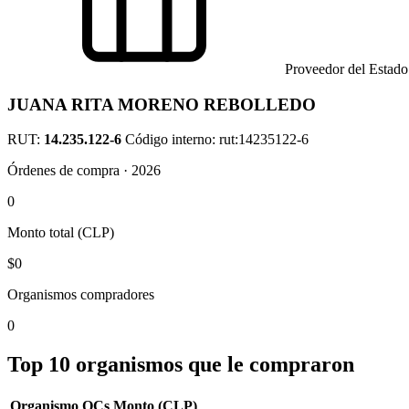
Proveedor del Estado
JUANA RITA MORENO REBOLLEDO
RUT:
14.235.122-6
Código interno: rut:14235122-6
Órdenes de compra · 2026
0
Monto total (CLP)
$0
Organismos compradores
0
Top 10 organismos que le compraron
Organismo
OCs
Monto (CLP)