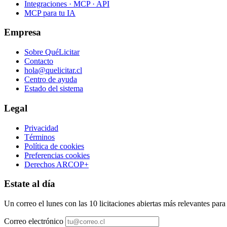
Integraciones · MCP · API
MCP para tu IA
Empresa
Sobre QuéLicitar
Contacto
hola@quelicitar.cl
Centro de ayuda
Estado del sistema
Legal
Privacidad
Términos
Política de cookies
Preferencias cookies
Derechos ARCOP+
Estate al día
Un correo el lunes con las 10 licitaciones abiertas más relevantes par
Correo electrónico