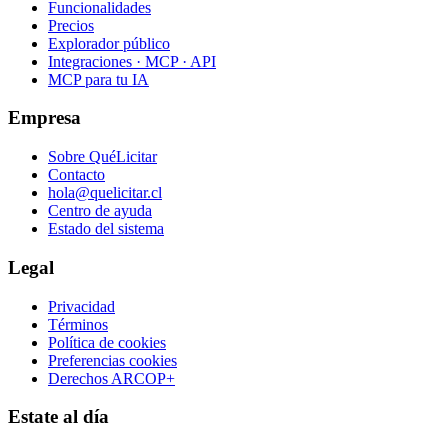
Funcionalidades
Precios
Explorador público
Integraciones · MCP · API
MCP para tu IA
Empresa
Sobre QuéLicitar
Contacto
hola@quelicitar.cl
Centro de ayuda
Estado del sistema
Legal
Privacidad
Términos
Política de cookies
Preferencias cookies
Derechos ARCOP+
Estate al día