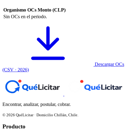
Organismo
OCs
Monto (CLP)
Sin OCs en el periodo.
Descargar OCs
(CSV · 2026)
Encontrar, analizar, postular, cobrar.
© 2026 QuéLicitar · Domicilio Chillán, Chile.
Producto