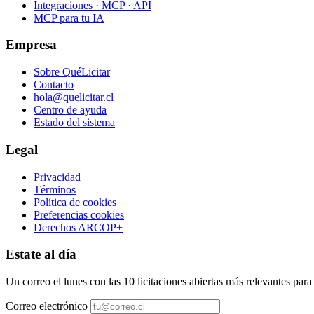
Integraciones · MCP · API
MCP para tu IA
Empresa
Sobre QuéLicitar
Contacto
hola@quelicitar.cl
Centro de ayuda
Estado del sistema
Legal
Privacidad
Términos
Política de cookies
Preferencias cookies
Derechos ARCOP+
Estate al día
Un correo el lunes con las 10 licitaciones abiertas más relevantes par
Correo electrónico