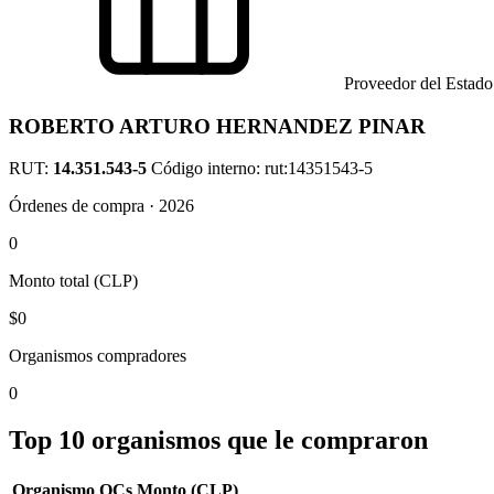
Proveedor del Estado
ROBERTO ARTURO HERNANDEZ PINAR
RUT:
14.351.543-5
Código interno: rut:14351543-5
Órdenes de compra · 2026
0
Monto total (CLP)
$0
Organismos compradores
0
Top 10 organismos que le compraron
Organismo
OCs
Monto (CLP)