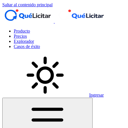
Saltar al contenido principal
Producto
Precios
Explorador
Casos de éxito
Ingresar