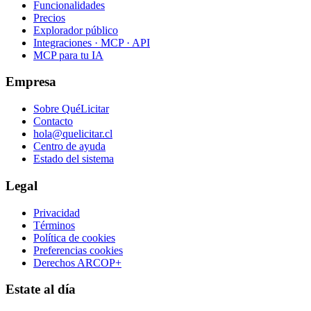
Funcionalidades
Precios
Explorador público
Integraciones · MCP · API
MCP para tu IA
Empresa
Sobre QuéLicitar
Contacto
hola@quelicitar.cl
Centro de ayuda
Estado del sistema
Legal
Privacidad
Términos
Política de cookies
Preferencias cookies
Derechos ARCOP+
Estate al día