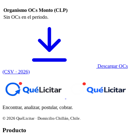
Organismo
OCs
Monto (CLP)
Sin OCs en el periodo.
Descargar OCs
(CSV · 2026)
Encontrar, analizar, postular, cobrar.
© 2026 QuéLicitar · Domicilio Chillán, Chile.
Producto