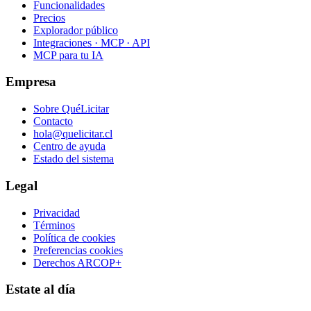
Funcionalidades
Precios
Explorador público
Integraciones · MCP · API
MCP para tu IA
Empresa
Sobre QuéLicitar
Contacto
hola@quelicitar.cl
Centro de ayuda
Estado del sistema
Legal
Privacidad
Términos
Política de cookies
Preferencias cookies
Derechos ARCOP+
Estate al día