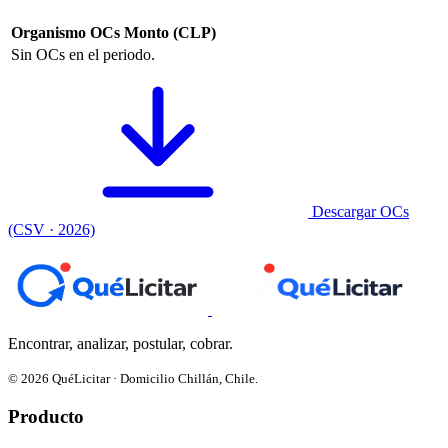
Organismo
OCs
Monto (CLP)
Sin OCs en el periodo.
Descargar OCs
(CSV · 2026)
Encontrar, analizar, postular, cobrar.
© 2026 QuéLicitar · Domicilio Chillán, Chile.
Producto