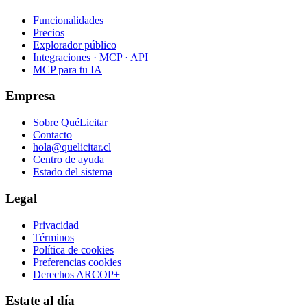
Funcionalidades
Precios
Explorador público
Integraciones · MCP · API
MCP para tu IA
Empresa
Sobre QuéLicitar
Contacto
hola@quelicitar.cl
Centro de ayuda
Estado del sistema
Legal
Privacidad
Términos
Política de cookies
Preferencias cookies
Derechos ARCOP+
Estate al día