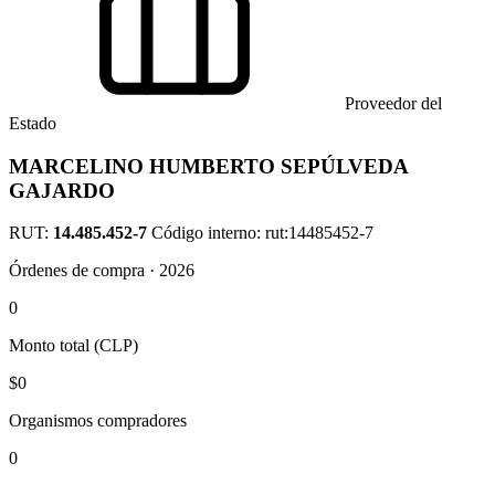
Proveedor del
Estado
MARCELINO HUMBERTO SEPÚLVEDA
GAJARDO
RUT:
14.485.452-7
Código interno: rut:14485452-7
Órdenes de compra · 2026
0
Monto total (CLP)
$0
Organismos compradores
0