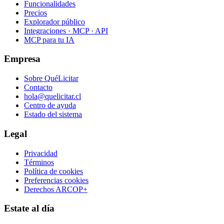
Funcionalidades
Precios
Explorador público
Integraciones · MCP · API
MCP para tu IA
Empresa
Sobre QuéLicitar
Contacto
hola@quelicitar.cl
Centro de ayuda
Estado del sistema
Legal
Privacidad
Términos
Política de cookies
Preferencias cookies
Derechos ARCOP+
Estate al día