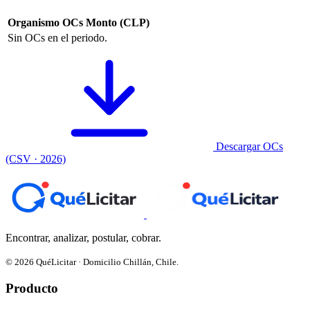
Organismo
OCs
Monto (CLP)
Sin OCs en el periodo.
Descargar OCs
(CSV · 2026)
Encontrar, analizar, postular, cobrar.
© 2026 QuéLicitar · Domicilio Chillán, Chile.
Producto