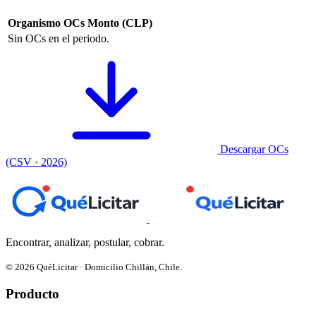
Organismo
OCs
Monto (CLP)
Sin OCs en el periodo.
Descargar OCs
(CSV · 2026)
Encontrar, analizar, postular, cobrar.
© 2026 QuéLicitar · Domicilio Chillán, Chile.
Producto