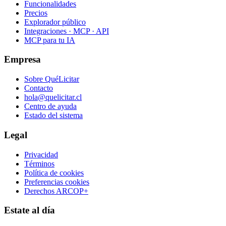
Funcionalidades
Precios
Explorador público
Integraciones · MCP · API
MCP para tu IA
Empresa
Sobre QuéLicitar
Contacto
hola@quelicitar.cl
Centro de ayuda
Estado del sistema
Legal
Privacidad
Términos
Política de cookies
Preferencias cookies
Derechos ARCOP+
Estate al día