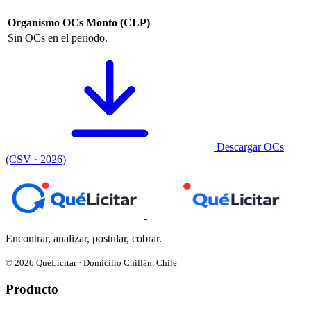
Organismo
OCs
Monto (CLP)
Sin OCs en el periodo.
Descargar OCs
(CSV · 2026)
Encontrar, analizar, postular, cobrar.
© 2026 QuéLicitar · Domicilio Chillán, Chile.
Producto