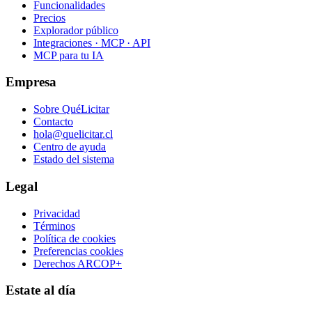
Funcionalidades
Precios
Explorador público
Integraciones · MCP · API
MCP para tu IA
Empresa
Sobre QuéLicitar
Contacto
hola@quelicitar.cl
Centro de ayuda
Estado del sistema
Legal
Privacidad
Términos
Política de cookies
Preferencias cookies
Derechos ARCOP+
Estate al día