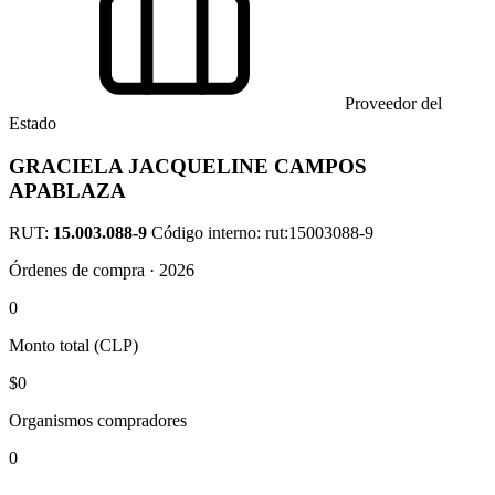
Proveedor del
Estado
GRACIELA JACQUELINE CAMPOS
APABLAZA
RUT:
15.003.088-9
Código interno: rut:15003088-9
Órdenes de compra · 2026
0
Monto total (CLP)
$0
Organismos compradores
0