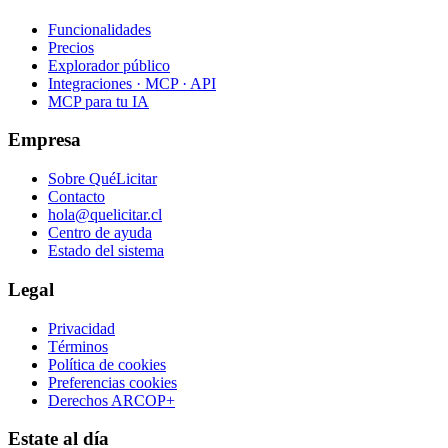
Funcionalidades
Precios
Explorador público
Integraciones · MCP · API
MCP para tu IA
Empresa
Sobre QuéLicitar
Contacto
hola@quelicitar.cl
Centro de ayuda
Estado del sistema
Legal
Privacidad
Términos
Política de cookies
Preferencias cookies
Derechos ARCOP+
Estate al día