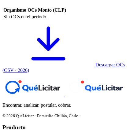
Organismo
OCs
Monto (CLP)
Sin OCs en el periodo.
Descargar OCs
(CSV · 2026)
Encontrar, analizar, postular, cobrar.
© 2026 QuéLicitar · Domicilio Chillán, Chile.
Producto