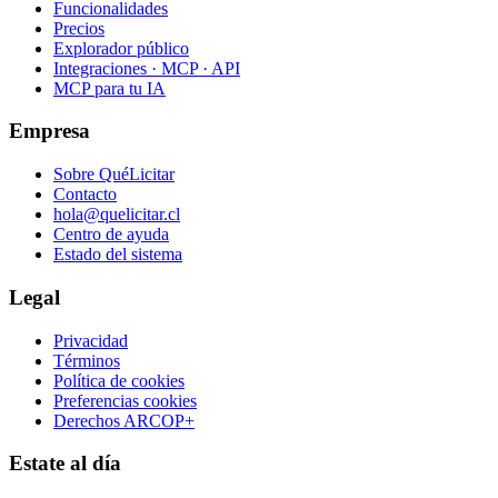
Funcionalidades
Precios
Explorador público
Integraciones · MCP · API
MCP para tu IA
Empresa
Sobre QuéLicitar
Contacto
hola@quelicitar.cl
Centro de ayuda
Estado del sistema
Legal
Privacidad
Términos
Política de cookies
Preferencias cookies
Derechos ARCOP+
Estate al día