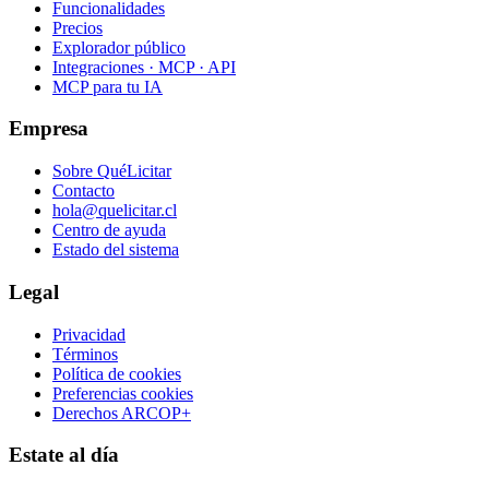
Funcionalidades
Precios
Explorador público
Integraciones · MCP · API
MCP para tu IA
Empresa
Sobre QuéLicitar
Contacto
hola@quelicitar.cl
Centro de ayuda
Estado del sistema
Legal
Privacidad
Términos
Política de cookies
Preferencias cookies
Derechos ARCOP+
Estate al día