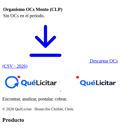
Organismo
OCs
Monto (CLP)
Sin OCs en el periodo.
Descargar OCs
(CSV · 2026)
Encontrar, analizar, postular, cobrar.
© 2026 QuéLicitar · Domicilio Chillán, Chile.
Producto