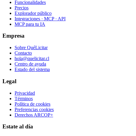
Funcionalidades
Precios
Explorador público
Integraciones · MCP · API
MCP para tu IA
Empresa
Sobre QuéLicitar
Contacto
hola@quelicitar.cl
Centro de ayuda
Estado del sistema
Legal
Privacidad
Términos
Política de cookies
Preferencias cookies
Derechos ARCOP+
Estate al día