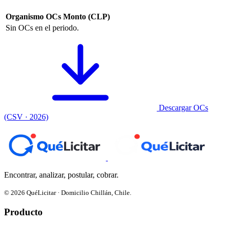
Organismo
OCs
Monto (CLP)
Sin OCs en el periodo.
Descargar OCs
(CSV · 2026)
Encontrar, analizar, postular, cobrar.
© 2026 QuéLicitar · Domicilio Chillán, Chile.
Producto