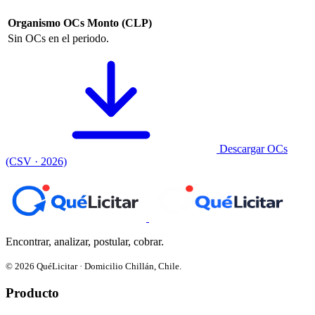
Organismo
OCs
Monto (CLP)
Sin OCs en el periodo.
Descargar OCs
(CSV · 2026)
Encontrar, analizar, postular, cobrar.
© 2026 QuéLicitar · Domicilio Chillán, Chile.
Producto