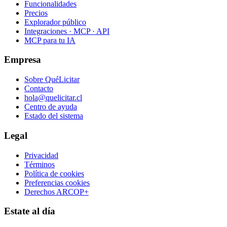
Funcionalidades
Precios
Explorador público
Integraciones · MCP · API
MCP para tu IA
Empresa
Sobre QuéLicitar
Contacto
hola@quelicitar.cl
Centro de ayuda
Estado del sistema
Legal
Privacidad
Términos
Política de cookies
Preferencias cookies
Derechos ARCOP+
Estate al día