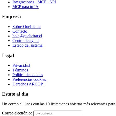
Integraciones · MCP · API
MCP para tu IA
Empresa
Sobre QuéLicitar
Contacto
hola@quelicitar.cl
Centro de ayuda
Estado del sistema
Legal
Privacidad
Términos
Política de cookies
Preferencias cookies
Derechos ARCOP+
Estate al día
Un correo el lunes con las 10 licitaciones abiertas más relevantes par
Correo electrónico