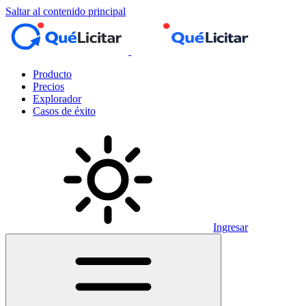
Saltar al contenido principal
Producto
Precios
Explorador
Casos de éxito
Ingresar