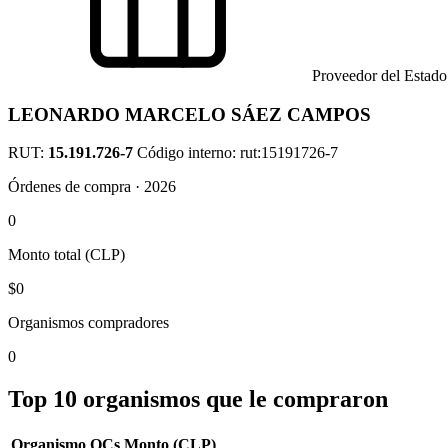
Proveedor del Estado
LEONARDO MARCELO SÁEZ CAMPOS
RUT:
15.191.726-7
Código interno: rut:15191726-7
Órdenes de compra · 2026
0
Monto total (CLP)
$0
Organismos compradores
0
Top 10 organismos que le compraron
Organismo
OCs
Monto (CLP)