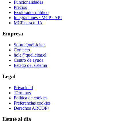
Funcionalidades
Precios
Explorador público
Integraciones · MCP · API
MCP para tu IA
Empresa
Sobre QuéLicitar
Contacto
hola@quelicitar.cl
Centro de ayuda
Estado del sistema
Legal
Privacidad
Términos
Política de cookies
Preferencias cookies
Derechos ARCOP+
Estate al día