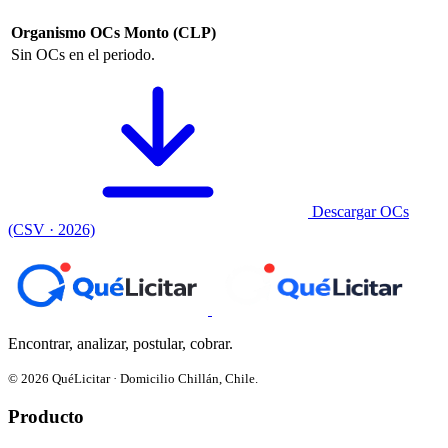
Organismo
OCs
Monto (CLP)
Sin OCs en el periodo.
Descargar OCs
(CSV · 2026)
Encontrar, analizar, postular, cobrar.
© 2026 QuéLicitar · Domicilio Chillán, Chile.
Producto