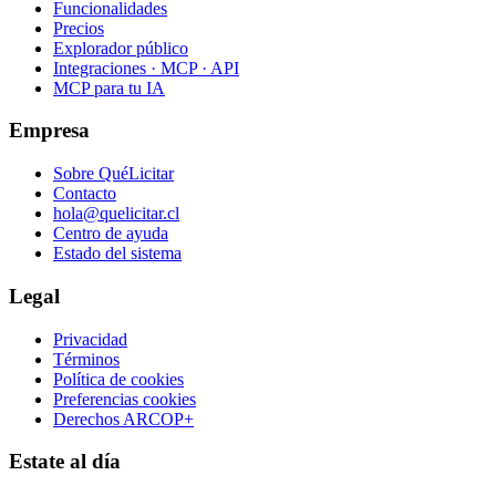
Funcionalidades
Precios
Explorador público
Integraciones · MCP · API
MCP para tu IA
Empresa
Sobre QuéLicitar
Contacto
hola@quelicitar.cl
Centro de ayuda
Estado del sistema
Legal
Privacidad
Términos
Política de cookies
Preferencias cookies
Derechos ARCOP+
Estate al día