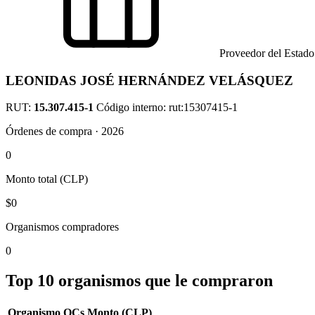
Proveedor del Estado
LEONIDAS JOSÉ HERNÁNDEZ VELÁSQUEZ
RUT:
15.307.415-1
Código interno: rut:15307415-1
Órdenes de compra · 2026
0
Monto total (CLP)
$0
Organismos compradores
0
Top 10 organismos que le compraron
Organismo
OCs
Monto (CLP)