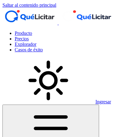
Saltar al contenido principal
Producto
Precios
Explorador
Casos de éxito
Ingresar