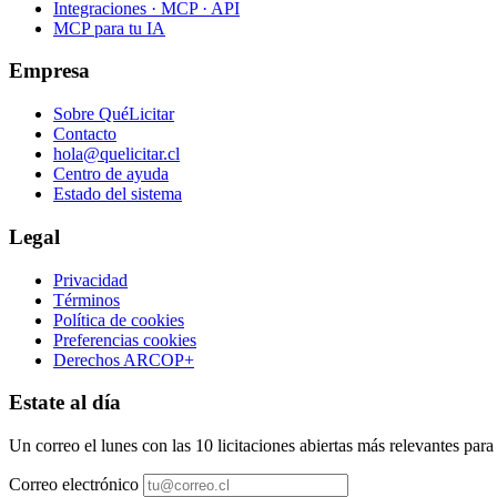
Integraciones · MCP · API
MCP para tu IA
Empresa
Sobre QuéLicitar
Contacto
hola@quelicitar.cl
Centro de ayuda
Estado del sistema
Legal
Privacidad
Términos
Política de cookies
Preferencias cookies
Derechos ARCOP+
Estate al día
Un correo el lunes con las 10 licitaciones abiertas más relevantes par
Correo electrónico