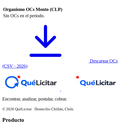
Organismo
OCs
Monto (CLP)
Sin OCs en el periodo.
Descargar OCs
(CSV · 2026)
Encontrar, analizar, postular, cobrar.
© 2026 QuéLicitar · Domicilio Chillán, Chile.
Producto