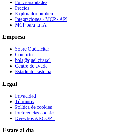
Funcionalidades
Precios
Explorador público
Integraciones · MCP · API
MCP para tu IA
Empresa
Sobre QuéLicitar
Contacto
hola@quelicitar.cl
Centro de ayuda
Estado del sistema
Legal
Privacidad
Términos
Política de cookies
Preferencias cookies
Derechos ARCOP+
Estate al día