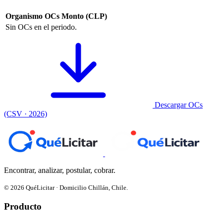
Organismo
OCs
Monto (CLP)
Sin OCs en el periodo.
Descargar OCs
(CSV · 2026)
Encontrar, analizar, postular, cobrar.
© 2026 QuéLicitar · Domicilio Chillán, Chile.
Producto