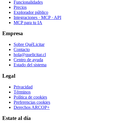
Funcionalidades
Precios
Explorador público
Integraciones · MCP · API
MCP para tu IA
Empresa
Sobre QuéLicitar
Contacto
hola@quelicitar.cl
Centro de ayuda
Estado del sistema
Legal
Privacidad
Términos
Política de cookies
Preferencias cookies
Derechos ARCOP+
Estate al día