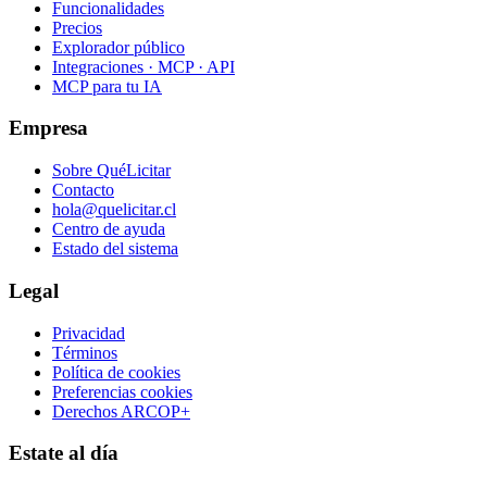
Funcionalidades
Precios
Explorador público
Integraciones · MCP · API
MCP para tu IA
Empresa
Sobre QuéLicitar
Contacto
hola@quelicitar.cl
Centro de ayuda
Estado del sistema
Legal
Privacidad
Términos
Política de cookies
Preferencias cookies
Derechos ARCOP+
Estate al día