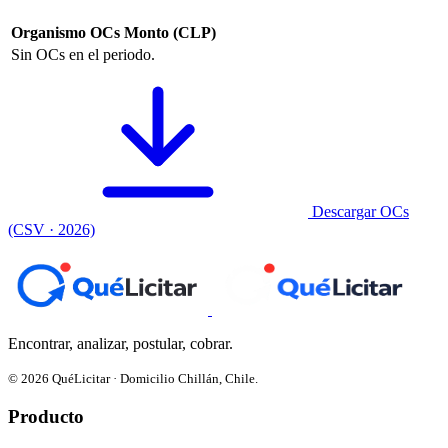
Organismo
OCs
Monto (CLP)
Sin OCs en el periodo.
Descargar OCs
(CSV · 2026)
Encontrar, analizar, postular, cobrar.
© 2026 QuéLicitar · Domicilio Chillán, Chile.
Producto