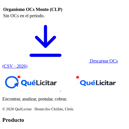
Organismo
OCs
Monto (CLP)
Sin OCs en el periodo.
Descargar OCs
(CSV · 2026)
Encontrar, analizar, postular, cobrar.
© 2026 QuéLicitar · Domicilio Chillán, Chile.
Producto