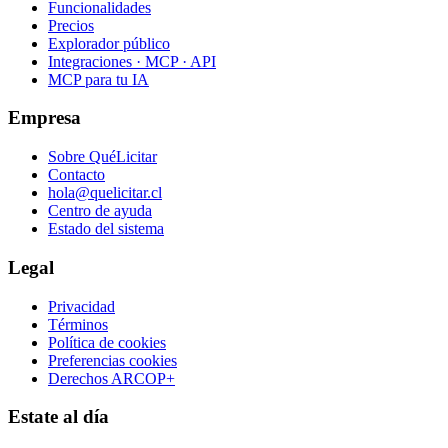
Funcionalidades
Precios
Explorador público
Integraciones · MCP · API
MCP para tu IA
Empresa
Sobre QuéLicitar
Contacto
hola@quelicitar.cl
Centro de ayuda
Estado del sistema
Legal
Privacidad
Términos
Política de cookies
Preferencias cookies
Derechos ARCOP+
Estate al día