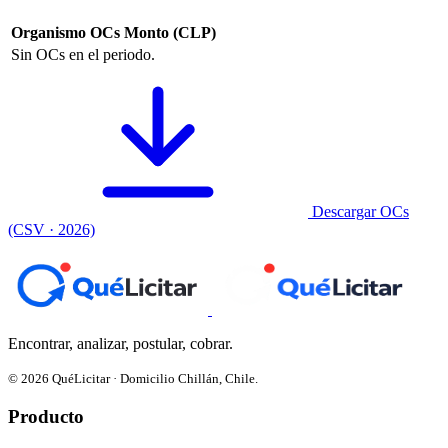
Organismo
OCs
Monto (CLP)
Sin OCs en el periodo.
Descargar OCs
(CSV · 2026)
Encontrar, analizar, postular, cobrar.
© 2026 QuéLicitar · Domicilio Chillán, Chile.
Producto