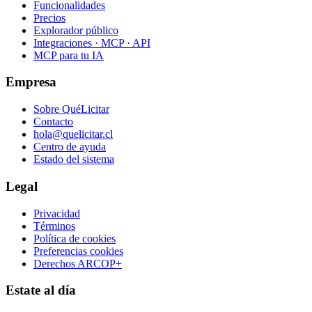
Funcionalidades
Precios
Explorador público
Integraciones · MCP · API
MCP para tu IA
Empresa
Sobre QuéLicitar
Contacto
hola@quelicitar.cl
Centro de ayuda
Estado del sistema
Legal
Privacidad
Términos
Política de cookies
Preferencias cookies
Derechos ARCOP+
Estate al día