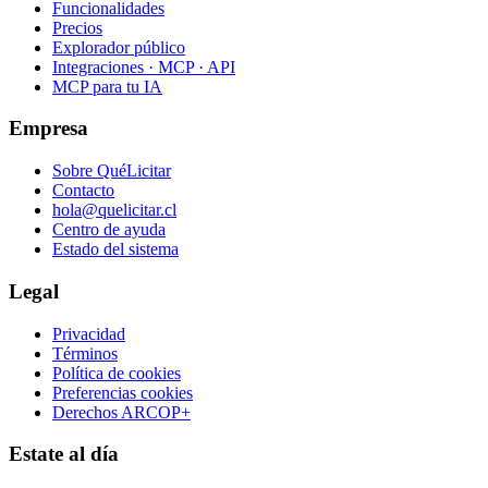
Funcionalidades
Precios
Explorador público
Integraciones · MCP · API
MCP para tu IA
Empresa
Sobre QuéLicitar
Contacto
hola@quelicitar.cl
Centro de ayuda
Estado del sistema
Legal
Privacidad
Términos
Política de cookies
Preferencias cookies
Derechos ARCOP+
Estate al día