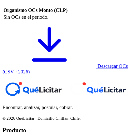
Organismo
OCs
Monto (CLP)
Sin OCs en el periodo.
Descargar OCs
(CSV · 2026)
Encontrar, analizar, postular, cobrar.
© 2026 QuéLicitar · Domicilio Chillán, Chile.
Producto