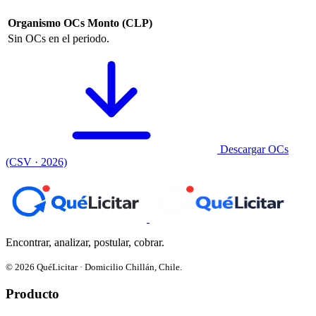
Organismo
OCs
Monto (CLP)
Sin OCs en el periodo.
Descargar OCs
(CSV · 2026)
Encontrar, analizar, postular, cobrar.
© 2026 QuéLicitar · Domicilio Chillán, Chile.
Producto