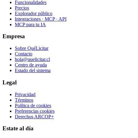
Funcionalidades
Precios
Explorador público
Integraciones · MCP · API
MCP para tu IA
Empresa
Sobre QuéLicitar
Contacto
hola@quelicitar.cl
Centro de ayuda
Estado del sistema
Legal
Privacidad
Términos
Política de cookies
Preferencias cookies
Derechos ARCOP+
Estate al día