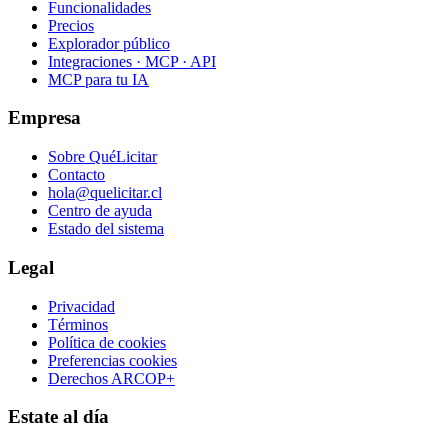
Funcionalidades
Precios
Explorador público
Integraciones · MCP · API
MCP para tu IA
Empresa
Sobre QuéLicitar
Contacto
hola@quelicitar.cl
Centro de ayuda
Estado del sistema
Legal
Privacidad
Términos
Política de cookies
Preferencias cookies
Derechos ARCOP+
Estate al día