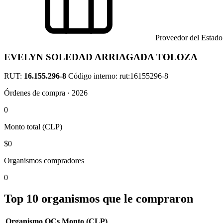
Proveedor del Estado
EVELYN SOLEDAD ARRIAGADA TOLOZA
RUT:
16.155.296-8
Código interno: rut:16155296-8
Órdenes de compra · 2026
0
Monto total (CLP)
$0
Organismos compradores
0
Top 10 organismos que le compraron
Organismo
OCs
Monto (CLP)