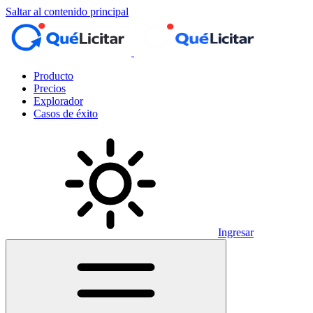
Saltar al contenido principal
Producto
Precios
Explorador
Casos de éxito
Ingresar