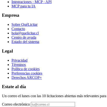
Integraciones · MCP · API
MCP para tu IA
Empresa
Sobre QuéLicitar
Contacto
hola@quelicitar.cl
Centro de ayuda
Estado del sistema
Legal
Privacidad
Términos
Política de cookies
Preferencias cookies
Derechos ARCOP+
Estate al día
Un correo el lunes con las 10 licitaciones abiertas más relevantes par
Correo electrónico