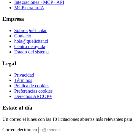
Integraciones · MCP · API
MCP para tu IA
Empresa
Sobre QuéLicitar
Contacto
hola@quelicitar.cl
Centro de ayuda
Estado del sistema
Legal
Privacidad
Términos
Política de cookies
Preferencias cookies
Derechos ARCOP+
Estate al día
Un correo el lunes con las 10 licitaciones abiertas más relevantes par
Correo electrónico