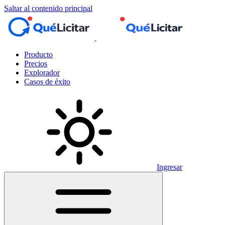
Saltar al contenido principal
Producto
Precios
Explorador
Casos de éxito
Ingresar