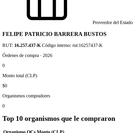
Proveedor del Estado
FELIPE PATRICIO BARRERA BUSTOS
RUT:
16.257.437-K
Código interno: rut:16257437-K
Órdenes de compra · 2026
0
Monto total (CLP)
$0
Organismos compradores
0
Top 10 organismos que le compraron
Organismo
OCs
Monto (CLP)