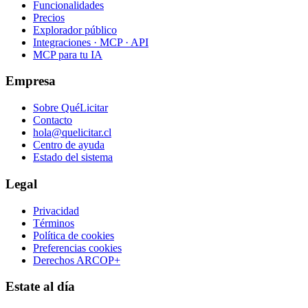
Funcionalidades
Precios
Explorador público
Integraciones · MCP · API
MCP para tu IA
Empresa
Sobre QuéLicitar
Contacto
hola@quelicitar.cl
Centro de ayuda
Estado del sistema
Legal
Privacidad
Términos
Política de cookies
Preferencias cookies
Derechos ARCOP+
Estate al día