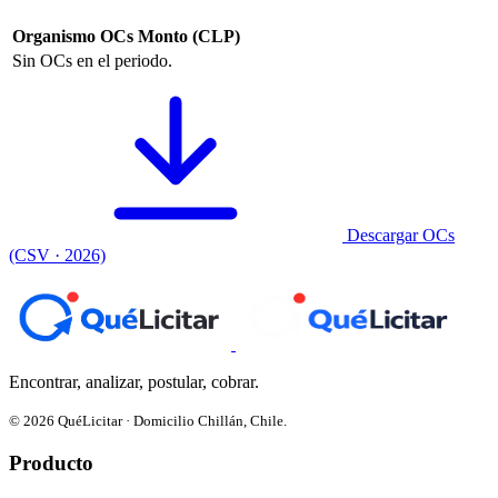
Organismo
OCs
Monto (CLP)
Sin OCs en el periodo.
Descargar OCs
(CSV · 2026)
Encontrar, analizar, postular, cobrar.
© 2026 QuéLicitar · Domicilio Chillán, Chile.
Producto