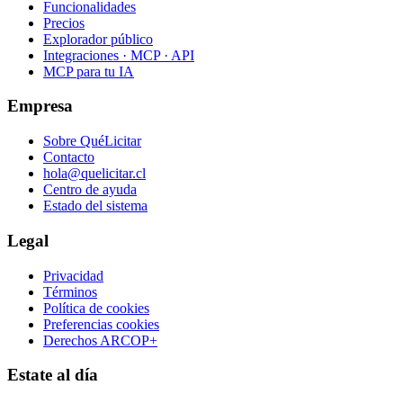
Funcionalidades
Precios
Explorador público
Integraciones · MCP · API
MCP para tu IA
Empresa
Sobre QuéLicitar
Contacto
hola@quelicitar.cl
Centro de ayuda
Estado del sistema
Legal
Privacidad
Términos
Política de cookies
Preferencias cookies
Derechos ARCOP+
Estate al día