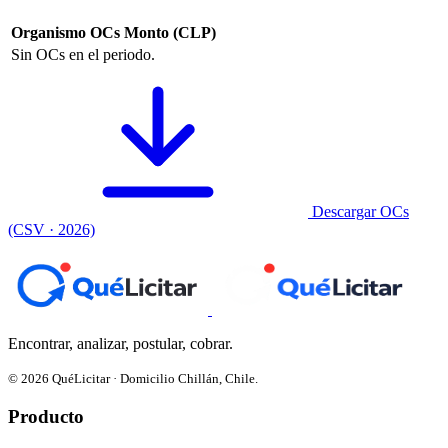
Organismo
OCs
Monto (CLP)
Sin OCs en el periodo.
Descargar OCs
(CSV · 2026)
Encontrar, analizar, postular, cobrar.
© 2026 QuéLicitar · Domicilio Chillán, Chile.
Producto