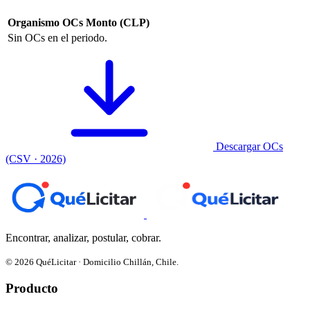
Organismo
OCs
Monto (CLP)
Sin OCs en el periodo.
Descargar OCs
(CSV · 2026)
Encontrar, analizar, postular, cobrar.
© 2026 QuéLicitar · Domicilio Chillán, Chile.
Producto