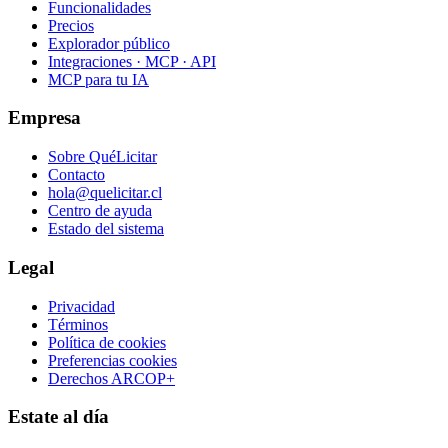
Funcionalidades
Precios
Explorador público
Integraciones · MCP · API
MCP para tu IA
Empresa
Sobre QuéLicitar
Contacto
hola@quelicitar.cl
Centro de ayuda
Estado del sistema
Legal
Privacidad
Términos
Política de cookies
Preferencias cookies
Derechos ARCOP+
Estate al día