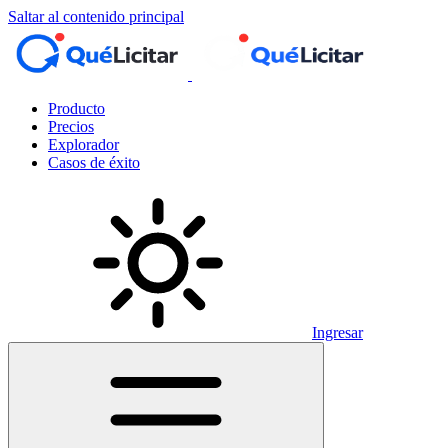
Saltar al contenido principal
Producto
Precios
Explorador
Casos de éxito
Ingresar