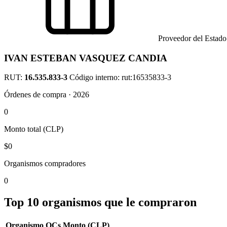
Proveedor del Estado
IVAN ESTEBAN VASQUEZ CANDIA
RUT:
16.535.833-3
Código interno: rut:16535833-3
Órdenes de compra · 2026
0
Monto total (CLP)
$0
Organismos compradores
0
Top 10 organismos que le compraron
Organismo
OCs
Monto (CLP)