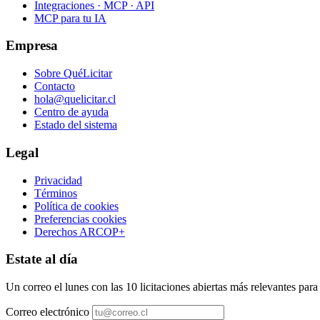
Integraciones · MCP · API
MCP para tu IA
Empresa
Sobre QuéLicitar
Contacto
hola@quelicitar.cl
Centro de ayuda
Estado del sistema
Legal
Privacidad
Términos
Política de cookies
Preferencias cookies
Derechos ARCOP+
Estate al día
Un correo el lunes con las 10 licitaciones abiertas más relevantes par
Correo electrónico