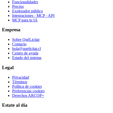
Funcionalidades
Precios
Explorador público
Integraciones · MCP · API
MCP para tu IA
Empresa
Sobre QuéLicitar
Contacto
hola@quelicitar.cl
Centro de ayuda
Estado del sistema
Legal
Privacidad
Términos
Política de cookies
Preferencias cookies
Derechos ARCOP+
Estate al día