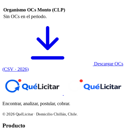
Organismo
OCs
Monto (CLP)
Sin OCs en el periodo.
Descargar OCs
(CSV · 2026)
Encontrar, analizar, postular, cobrar.
© 2026 QuéLicitar · Domicilio Chillán, Chile.
Producto