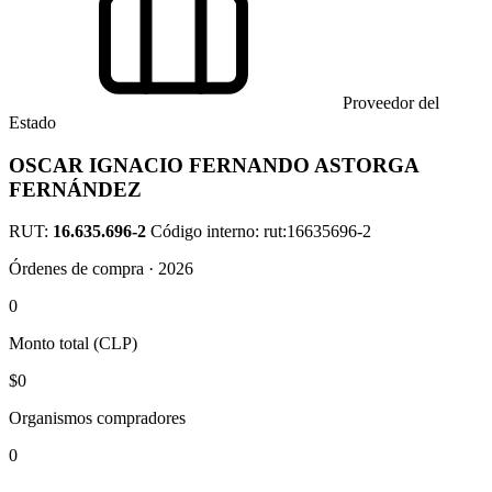
Proveedor del
Estado
OSCAR IGNACIO FERNANDO ASTORGA
FERNÁNDEZ
RUT:
16.635.696-2
Código interno: rut:16635696-2
Órdenes de compra · 2026
0
Monto total (CLP)
$0
Organismos compradores
0