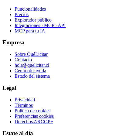
Funcionalidades
Precios
Explorador público
Integraciones · MCP · API
MCP para tu IA
Empresa
Sobre QuéLicitar
Contacto
hola@quelicitar.cl
Centro de ayuda
Estado del sistema
Legal
Privacidad
Términos
Política de cookies
Preferencias cookies
Derechos ARCOP+
Estate al día