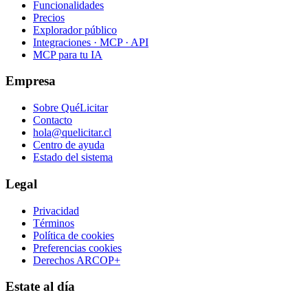
Funcionalidades
Precios
Explorador público
Integraciones · MCP · API
MCP para tu IA
Empresa
Sobre QuéLicitar
Contacto
hola@quelicitar.cl
Centro de ayuda
Estado del sistema
Legal
Privacidad
Términos
Política de cookies
Preferencias cookies
Derechos ARCOP+
Estate al día