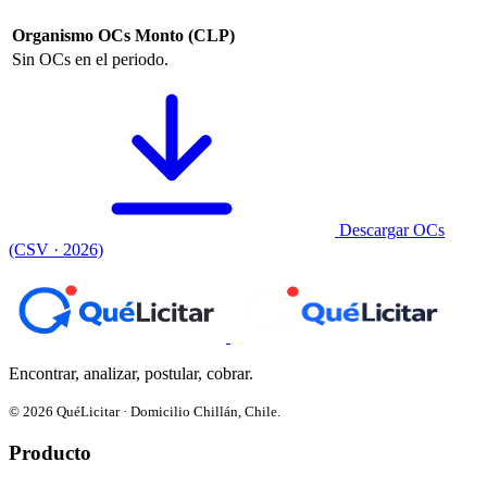
Organismo
OCs
Monto (CLP)
Sin OCs en el periodo.
Descargar OCs
(CSV · 2026)
Encontrar, analizar, postular, cobrar.
© 2026 QuéLicitar · Domicilio Chillán, Chile.
Producto